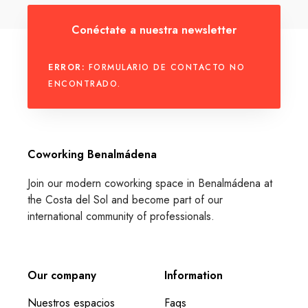
Conéctate a nuestra newsletter
ERROR:
FORMULARIO DE CONTACTO NO
ENCONTRADO.
Coworking Benalmádena
Join our modern coworking space in Benalmádena at
the Costa del Sol and become part of our
international community of professionals.
Our company
Information
Nuestros espacios
Faqs